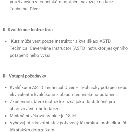
používaných v technickém potápění navazuje na kurz
Technical Diver.
II. Kvalifikace Instruktora
Kurz může vést pouze instruktor s kvalifikací ASTD
Technical Cave/Mine Instructor (ASTD Instruktor jeskynního
potápění) nebo vyšší.
III. Vstupní požadavky
Kvalifikace ASTD Technical Diver – Technický potápěč nebo
ekvivalentní kvalifikace z oblasti technického potápění.
Zkušenosti, které instruktor uzná jako dostatečné pro
absolvování tohoto kurzu.
Minimální věková hranice je 18 let.
Vyhovující zdravotní stav potvrzený lékařskou prohlídkou či
lékařským dotazníkem.