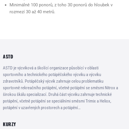
Minimálně 100 ponorů, z toho 30 ponorů do hloubek v
rozmezí 30 až 40 metrů.
ASTD
ASTD je výcviková a školící organizace působící v oblasti
sportovního a technického potápěčského výcviku a výcviku
zdravotníků. Potápěčský výcvik zahrnuje celou problematiku
sportovně rekreačního potápění, včetně potápění se směsmi Nitrox a
širokou škálu specializací. Druhá část výcviku zahrnuje technické
potápění, včetně potápění se speciálními směsmi Trimix a Heliox,
potápění v uzavřených prostorech a potápění…
KURZY