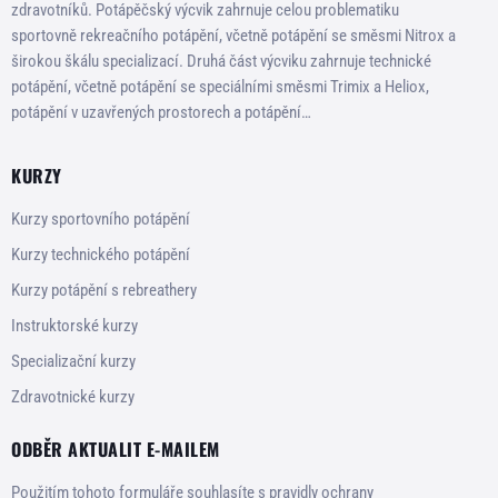
zdravotníků. Potápěčský výcvik zahrnuje celou problematiku
sportovně rekreačního potápění, včetně potápění se směsmi Nitrox a
širokou škálu specializací. Druhá část výcviku zahrnuje technické
potápění, včetně potápění se speciálními směsmi Trimix a Heliox,
potápění v uzavřených prostorech a potápění…
KURZY
Kurzy sportovního potápění
Kurzy technického potápění
Kurzy potápění s rebreathery
Instruktorské kurzy
Specializační kurzy
Zdravotnické kurzy
ODBĚR AKTUALIT E-MAILEM
Použitím tohoto formuláře souhlasíte s pravidly ochrany