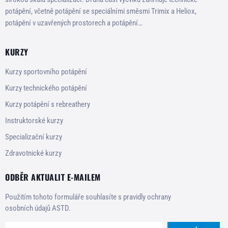
potápění, včetně potápění se speciálními směsmi Trimix a Heliox,
potápění v uzavřených prostorech a potápění…
KURZY
Kurzy sportovního potápění
Kurzy technického potápění
Kurzy potápění s rebreathery
Instruktorské kurzy
Specializační kurzy
Zdravotnické kurzy
ODBĚR AKTUALIT E-MAILEM
Použitím tohoto formuláře souhlasíte s pravidly ochrany
osobních údajů ASTD.