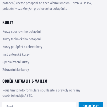
potápění, včetně potápění se speciálními směsmi Trimix a Heliox,
potápění v uzavřených prostorech a potápění…
KURZY
Kurzy sportovního potápění
Kurzy technického potápění
Kurzy potápění s rebreathery
Instruktorské kurzy
Specializační kurzy
Zdravotnické kurzy
ODBĚR AKTUALIT E-MAILEM
Použitím tohoto formuláře souhlasíte s pravidly ochrany
osobních údajů ASTD.
ODEBÍRAT