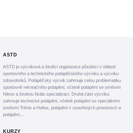
ASTD
ASTD je výcviková a školící organizace působící v oblasti
sportovního a technického potápěčského výcviku a výcviku
zdravotníků. Potápěčský výcvik zahrnuje celou problematiku
sportovně rekreačního potápění, včetně potápění se směsmi
Nitrox a širokou škálu specializací. Druhá část výcviku
zahrnuje technické potápění, včetně potápění se speciálními
směsmi Trimix a Heliox, potápění v uzavřených prostorech a
potápění…
KURZY