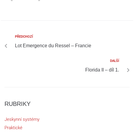
PŘEDCHOZÍ
Lot Emergence du Ressel – Francie
DALŠÍ
Florida II – díl 1.
RUBRIKY
Jeskynní systémy
Praktické