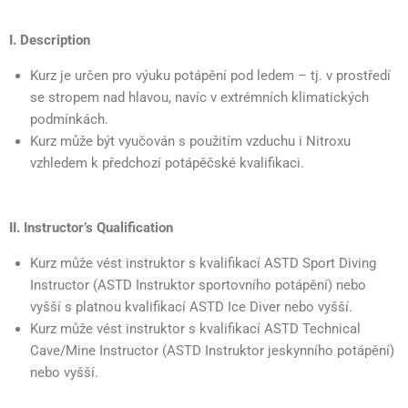
I. Description
Kurz je určen pro výuku potápění pod ledem – tj. v prostředí
se stropem nad hlavou, navíc v extrémních klimatických
podmínkách.
Kurz může být vyučován s použitím vzduchu i Nitroxu
vzhledem k předchozí potápěčské kvalifikaci.
II. Instructor’s Qualification
Kurz může vést instruktor s kvalifikací ASTD Sport Diving
Instructor (ASTD Instruktor sportovního potápění) nebo
vyšší s platnou kvalifikací ASTD Ice Diver nebo vyšší.
Kurz může vést instruktor s kvalifikací ASTD Technical
Cave/Mine Instructor (ASTD Instruktor jeskynního potápění)
nebo vyšší.