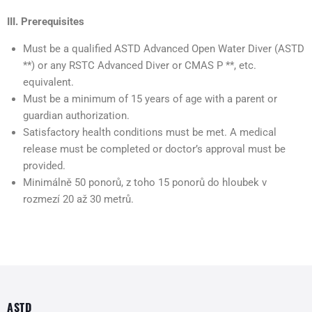
III. Prerequisites
Must be a qualified ASTD Advanced Open Water Diver (ASTD
**) or any RSTC Advanced Diver or CMAS P **, etc.
equivalent.
Must be a minimum of 15 years of age with a parent or
guardian authorization.
Satisfactory health conditions must be met. A medical
release must be completed or doctor’s approval must be
provided.
Minimálně 50 ponorů, z toho 15 ponorů do hloubek v
rozmezí 20 až 30 metrů.
ASTD